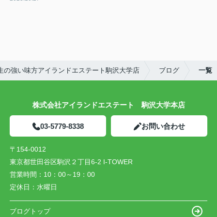
生の強い味方アイランドエステート駒沢大学店
ブログ
一覧
株式会社アイランドエステート 駒沢大学本店
03-5779-8338
お問い合わせ
〒154-0012
東京都世田谷区駒沢２丁目6-2 I-TOWER
営業時間：
10：00～19：00
定休日：
水曜日
ブログトップ