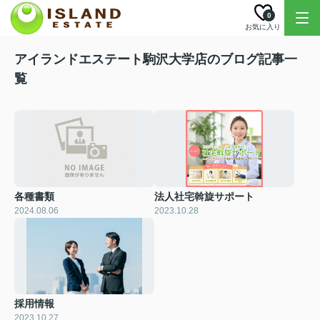
0
お気に入り
アイランドエステート駒沢大学店のブログ記事一
覧
各種書類
法人社宅斡旋サポート
2024.08.06
2023.10.28
採用情報
2023.10.27