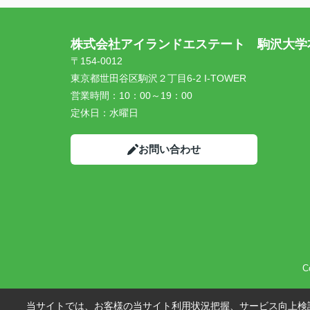
株式会社アイランドエステート 駒沢大学
〒154-0012
東京都世田谷区駒沢２丁目6-2 I-TOWER
営業時間：
10：00～19：00
定休日：
水曜日
お問い合わせ
C
当サイトでは、お客様の当サイト利用状況把握、サービス向上検討