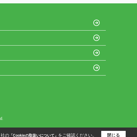
d.
当社の
をご確認ください。
閉じる
「Cookieの取扱いについて」