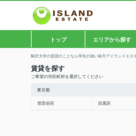
トップ
エリアから探す
駒沢大学の賃貸のことなら学生の強い味方アイランドエス
賃貸を探す
ご希望の市区町村を選択してください
東京都
世田谷区
目黒区