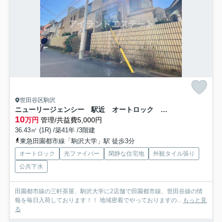
世田谷区駒沢
ニューリージェンシー 駅近 オートロック 洋室16帖
10
万円
管理/共益費5,000円
36.43㎡ (1R) /築41年 /3階建
東急田園都市線「駒沢大学」駅 徒歩3分
オートロック
光ファイバー
閑静な住宅地
外観タイル張り
公共下水
田園都市線の三軒茶屋、駒沢大学に2店舗で田園都市線、世田谷線の情
報を毎日入荷しております！！ 地域密着でやっておりますの...
もっと見
る