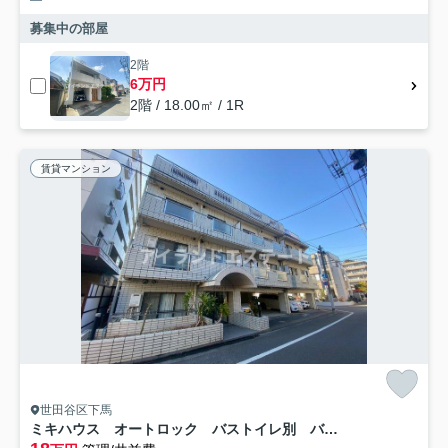
募集中の部屋
2階
6万円
2階 / 18.00㎡ / 1R
賃貸マンション
世田谷区下馬
ミキハウス オートロック バストイレ別 バイク相談可