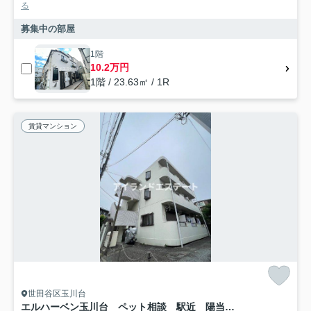
る
募集中の部屋
1階
10.2万円
1階 / 23.63㎡ / 1R
賃貸マンション
世田谷区玉川台
エルハーベン玉川台 ペット相談 駅近 陽当たり良好