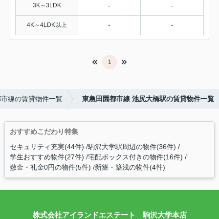
-
-
3K～3LDK
-
-
4K～4LDK以上
1
都市線の賃貸物件一覧
東急田園都市線 池尻大橋駅の賃貸物件一覧
おすすめこだわり特集
セキュリティ充実(44件)
駒沢大学駅周辺の物件(36件)
学生おすすめ物件(27件)
宅配ボックス付きの物件(16件)
敷金・礼金0円の物件(5件)
新築・築浅の物件(4件)
株式会社アイランドエステート 駒沢大学本店