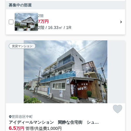
募集中の部屋
2階
7万円
2階 / 16.33㎡ / 1R
賃貸マンション
世田谷区中町
アイディールマンション 閑静な住宅街 シューズボックス
6.5
万円
管理/共益費1,000円