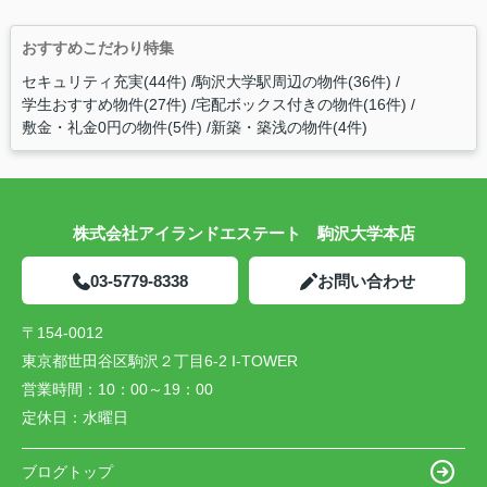
おすすめこだわり特集
セキュリティ充実(44件)
駒沢大学駅周辺の物件(36件)
学生おすすめ物件(27件)
宅配ボックス付きの物件(16件)
敷金・礼金0円の物件(5件)
新築・築浅の物件(4件)
株式会社アイランドエステート 駒沢大学本店
03-5779-8338
お問い合わせ
〒154-0012
東京都世田谷区駒沢２丁目6-2 I-TOWER
営業時間：
10：00～19：00
定休日：
水曜日
ブログトップ