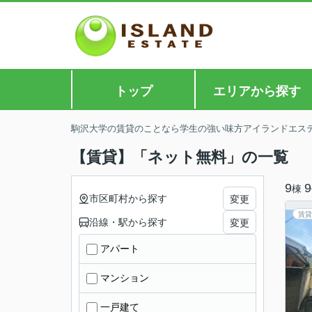
トップ
エリアから探す
駒沢大学の賃貸のことなら学生の強い味方アイランドエス
【賃貸】「ネット無料」の一覧
9
9
棟
市区町村から探す
変更
賃貸
沿線・駅から探す
変更
アパート
マンション
一戸建て