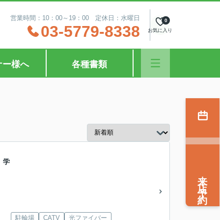
営業時間：10：00～19：00 定休日：水曜日
0
03-5779-8338
お気に入り
ナー様へ
各種書類
 学
来店予約
駐輪場
CATV
光ファイバー