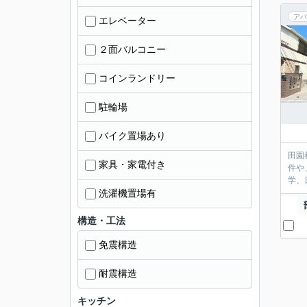
アパ
エレベーター
２面バルコニー
コインランドリー
駐輪場
バイク置場あり
田園
家具・家電付き
件や
学、
洗濯機置場有
構造・工法
免震構造
耐震構造
キッチン