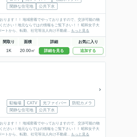
閑静な住宅地
公共下水
おります！！ 地域密着でやっておりますので、交渉可能の物
ください！地元ならではの情報をご覧下さい！！ 昭和女子大
トから、転勤、社宅等法人向け不動産...
もっと見る
間取り
面積
詳細
お気に入り
1K
20.00㎡
詳細を見る
追加する
駐輪場
CATV
光ファイバー
防犯カメラ
閑静な住宅地
公共下水
おります！！ 地域密着でやっておりますので、交渉可能の物
ください！地元ならではの情報をご覧下さい！！ 昭和女子大
トから、転勤、社宅等法人向け不動産...
もっと見る