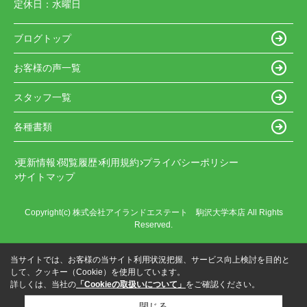
定休日：
水曜日
ブログトップ
お客様の声一覧
スタッフ一覧
各種書類
更新情報
閲覧履歴
利用規約
プライバシーポリシー
サイトマップ
Copyright(c) 株式会社アイランドエステート 駒沢大学本店 All Rights
Reserved.
当サイトでは、お客様の当サイト利用状況把握、サービス向上検討を目的と
して、クッキー（Cookie）を使用しています。
詳しくは、当社の
「Cookieの取扱いについて」
をご確認ください。
閉じる