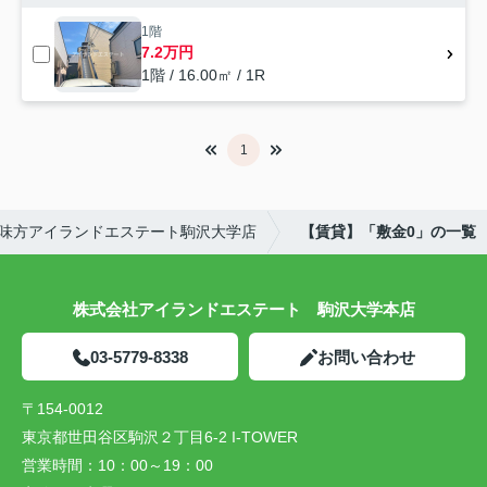
1階
7.2万円
1階 / 16.00㎡ / 1R
1
味方アイランドエステート駒沢大学店
【賃貸】「敷金0」の一覧
株式会社アイランドエステート 駒沢大学本店
03-5779-8338
お問い合わせ
〒154-0012
東京都世田谷区駒沢２丁目6-2 I-TOWER
営業時間：
10：00～19：00