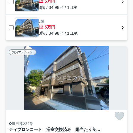
12.5万円
3階 / 34.98㎡ / 1LDK
3階
12.5万円
3階 / 34.98㎡ / 1LDK
賃貸マンション
世田谷区弦巻
ティブロンコート 浴室交換済み 陽当たり良好 バストイレ別