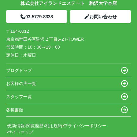
株式会社アイランドエステート 駒沢大学本店
03-5779-8338
お問い合わせ
〒154-0012
東京都世田谷区駒沢２丁目6-2 I-TOWER
営業時間：
10：00～19：00
定休日：
水曜日
ブログトップ
お客様の声一覧
スタッフ一覧
各種書類
更新情報
閲覧履歴
利用規約
プライバシーポリシー
サイトマップ