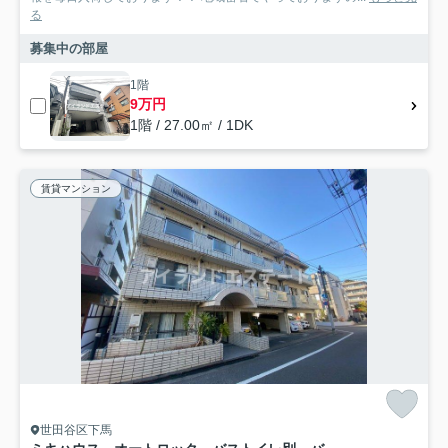
る
募集中の部屋
1階
9万円
1階 / 27.00㎡ / 1DK
賃貸マンション
世田谷区下馬