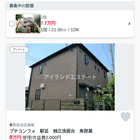
募集中の部屋
1階
7.7万円
1階 / 21.00㎡ / 1DK
アパート
世田谷区新町
プチコンフォ 駅近 独立洗面台 角部屋
8
万円
管理/共益費2,000円