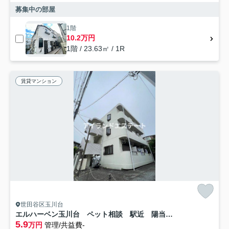
募集中の部屋
1階
10.2万円
1階 / 23.63㎡ / 1R
賃貸マンション
世田谷区玉川台
エルハーベン玉川台 ペット相談 駅近 陽当たり良好
5.9
万円
管理/共益費-