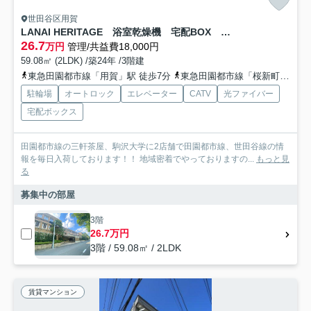
世田谷区用賀
LANAI HERITAGE 浴室乾燥機 宅配BOX 新規ユニットバス設置
26.7
万円
管理/共益費18,000円
59.08㎡ (2LDK) /築24年 /3階建
東急田園都市線「用賀」駅 徒歩7分
東急田園都市線「桜新町」駅 徒歩12分
駐輪場
オートロック
エレベーター
CATV
光ファイバー
宅配ボックス
田園都市線の三軒茶屋、駒沢大学に2店舗で田園都市線、世田谷線の情
報を毎日入荷しております！！ 地域密着でやっておりますの...
もっと見
る
募集中の部屋
3階
26.7万円
3階 / 59.08㎡ / 2LDK
賃貸マンション