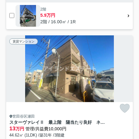
2階
5.9万円
2階 / 16.00㎡ / 1R
賃貸マンション
世田谷区瀬田
スターヴァレイⅡ 最上階 陽当たり良好 ネット無料
13
万円
管理/共益費10,000円
44.62㎡ (1LDK) /築31年 /3階建