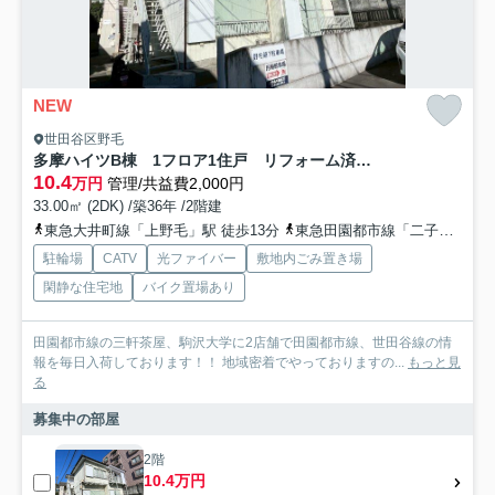
NEW
世田谷区野毛
多摩ハイツB棟 1フロア1住戸 リフォーム済 独立洗面台
10.4
万円
管理/共益費2,000円
33.00㎡ (2DK) /築36年 /2階建
東急大井町線「上野毛」駅 徒歩13分
東急田園都市線「二子玉川」駅 徒歩15分
駐輪場
CATV
光ファイバー
敷地内ごみ置き場
閑静な住宅地
バイク置場あり
田園都市線の三軒茶屋、駒沢大学に2店舗で田園都市線、世田谷線の情
報を毎日入荷しております！！ 地域密着でやっておりますの...
もっと見
る
募集中の部屋
2階
10.4万円